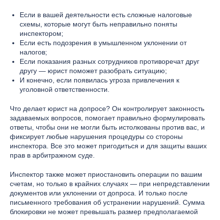
Если в вашей деятельности есть сложные налоговые
схемы, которые могут быть неправильно поняты
инспектором;
Если есть подозрения в умышленном уклонении от
налогов;
Если показания разных сотрудников противоречат друг
другу — юрист поможет разобрать ситуацию;
И конечно, если появилась угроза привлечения к
уголовной ответственности.
Что делает юрист на допросе? Он контролирует законность
задаваемых вопросов, помогает правильно формулировать
ответы, чтобы они не могли быть истолкованы против вас, и
фиксирует любые нарушения процедуры со стороны
инспектора. Все это может пригодиться и для защиты ваших
прав в арбитражном суде.
Инспектор также может приостановить операции по вашим
счетам, но только в крайних случаях — при непредставлении
документов или уклонении от допроса. И только после
письменного требования об устранении нарушений. Сумма
блокировки не может превышать размер предполагаемой