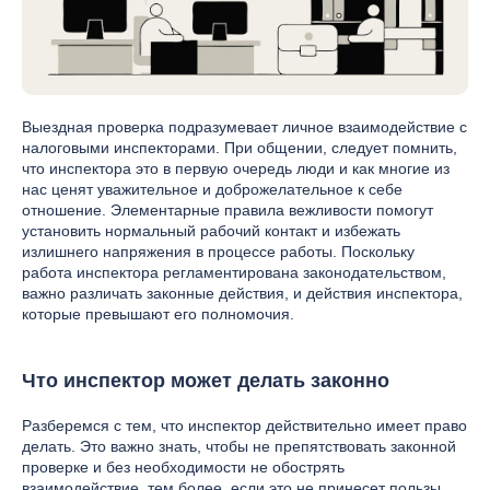
Выездная проверка подразумевает личное взаимодействие с
налоговыми инспекторами. При общении, следует помнить,
что инспектора это в первую очередь люди и как многие из
нас ценят уважительное и доброжелательное к себе
отношение. Элементарные правила вежливости помогут
установить нормальный рабочий контакт и избежать
излишнего напряжения в процессе работы. Поскольку
работа инспектора регламентирована законодательством,
важно различать законные действия, и действия инспектора,
которые превышают его полномочия.
Что инспектор может делать законно
Разберемся с тем, что инспектор действительно имеет право
делать. Это важно знать, чтобы не препятствовать законной
проверке и без необходимости не обострять
взаимодействие, тем более, если это не принесет пользы.