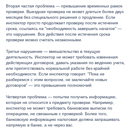
Вторая частая проблема — превышение временных рамок
проверки. Выездная проверка не может длиться более двух
месяцев без специального решения о продлении. Если
инспектор просто продолжает проверку после истечения
срока, ссылаясь на "необходимость завершить начатое" —
это нарушение. Все действия после истечения срока
проверки можно считать незаконными.
Третье нарушение — вмешательство в текущую
деятельность. Инспектор не может требовать изменения
действующих договоров, давать указания по ведению учета,
или препятствовать нормальной работе без крайней
необходимости. Если инспектор говорит: "Пока не
разберемся с этим вопросом, не заключайте новых
договоров" — это превышение полномочий.
Четвертая проблема — попытки получить информацию,
которая не относится к предмету проверки. Например,
инспектор не может требовать банковские выписки по
операциям, не связанным с проверкой. Более того,
банковскую информацию налоговая должна запрашивать
напрямую в банке, а не через вас.