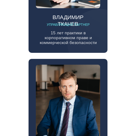
ВЛАДИМИР
ТКАЧЕВ
УПРАВЛЯЮЩИЙ ПАРТНЕР
15 лет практики в
корпоративном праве и
коммерческой безопасности