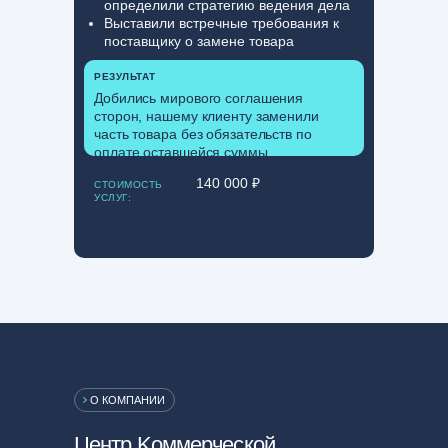
определили стратегию ведения дела
Выставили встречные требования к
поставщику о замене товара
РЕЗУЛЬТАТ
Добились мирового соглашения
сторон, нашему клиенту заменили
часть товара без обязательств по
оплате оставшейся суммы.
140 000 ₽
СТОИМОСТЬ
УСЛУГ:
О КОМПАНИИ
Центр Kоммерческой