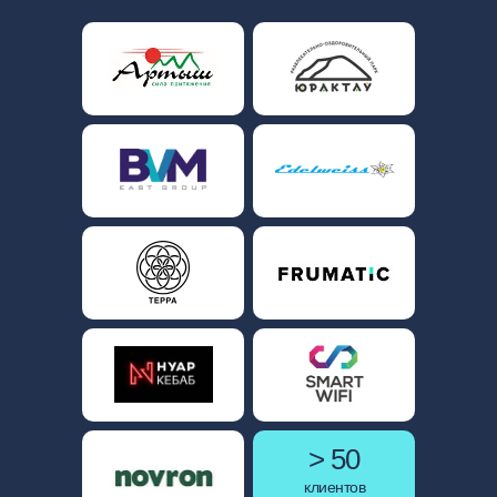
> 50
клиентов