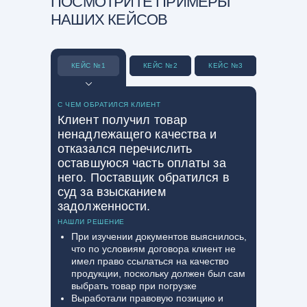
ПОСМОТРИТЕ ПРИМЕРЫ
НАШИХ КЕЙСОВ
КЕЙС №1
КЕЙС №2
КЕЙС №3
С ЧЕМ ОБРАТИЛСЯ КЛИЕНТ
Клиент получил товар
ненадлежащего качества и
отказался перечислить
оставшуюся часть оплаты за
него. Поставщик обратился в
суд за взысканием
задолженности.
НАШЛИ РЕШЕНИЕ
При изучении документов выяснилось,
что по условиям договора клиент не
имел право ссылаться на качество
продукции, поскольку должен был сам
выбрать товар при погрузке
Выработали правовую позицию и