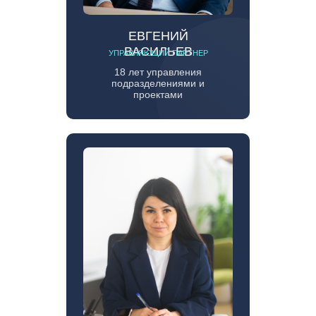
ЕВГЕНИЙ
ВАСИЛЬЕВ
УПРАВЛЯЮЩИЙ ПАРТНЕР
18 лет управления
подразделениями и
проектами