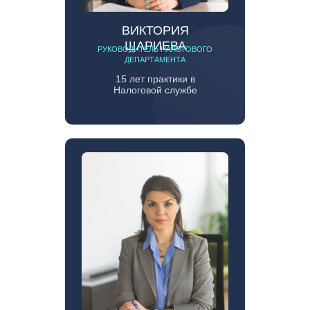
ВИКТОРИЯ
ШАРИЕВА
РУКОВОДИТЕЛЬ НАЛОГОВОГО
ДЕПАРТАМЕНТА
15 лет практики в
Налоговой службе