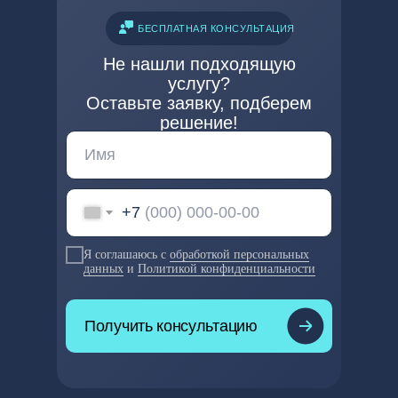
Отправка искового
заявления и документов
БЕСПЛАТНАЯ КОНСУЛЬТАЦИЯ
участникам процесса
Не нашли подходящую
услугу?
Оставьте заявку, подберем
Отправка
решение!
документов в суд
+7
Я соглашаюсь с
обработкой персональных
данных
и
Политикой конфиденциальности
Получить консультацию
LET'S GO!