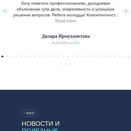
Хочу отметить профессионализм, доходчивое
объяснение сути дела, оперативность и успешное
решение вопросов. Ребята молодцы! Компетентность
Евгения Васильева привела к снятию «головной боли» в
Read more
решении моей проблемы. Рекомендую!
Дилара Ярмухаметова
19.02.2026 на
2GIS
БЛОГ
НОВОСТИ И
ПОЛЕЗНЫЕ