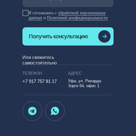
Я соглашаюсь с
обработкой персональных
данных
и
Политикой конфиденциальности
Получить консультацию
LET'S GO!
Или свяжитесь
самостоятельно
ТЕЛЕФОН
АДРЕС
+7 917 757 81 17
Уфа, ул. Рихарда
Зорге 64, офис 1