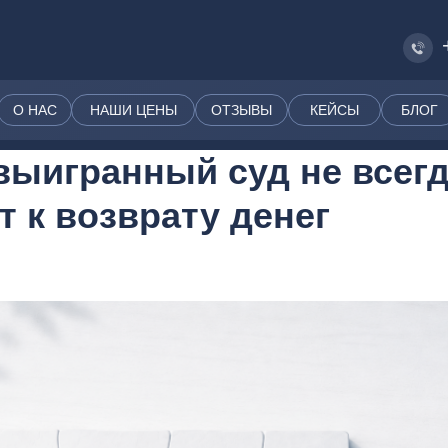
О НАС
НАШИ ЦЕНЫ
ОТЗЫВЫ
КЕЙСЫ
БЛОГ
выигранный суд не всег
 к возврату денег