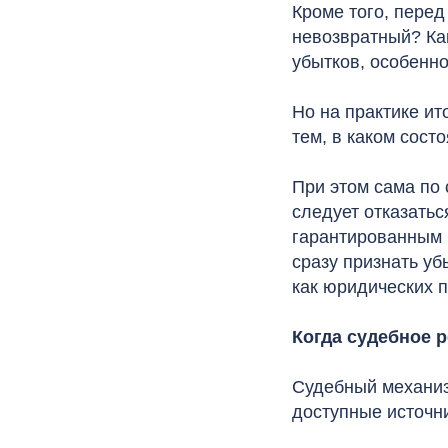
Кроме того, перед
невозвратный? Ка
убытков, особенно
Но на практике ит
тем, в каком сос
При этом сама по 
следует отказатьс
гарантированным 
сразу признать уб
как юридических п
Когда судебное 
Судебный механизм
доступные источн