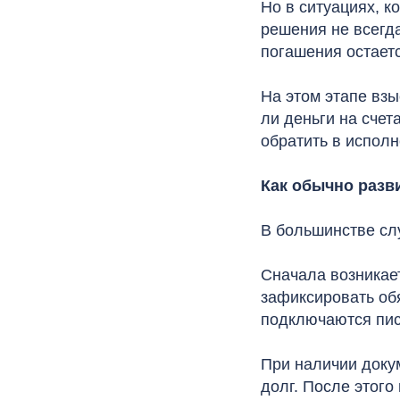
Но в ситуациях, к
решения не всегда
погашения остает
На этом этапе взы
ли деньги на счет
обратить в исполн
Как обычно разв
В большинстве сл
Сначала возникает
зафиксировать об
подключаются пись
При наличии докум
долг. После этого