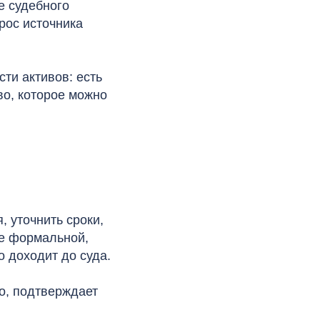
е судебного
рос источника
ти активов: есть
во, которое можно
, уточнить сроки,
ее формальной,
о доходит до суда.
о, подтверждает