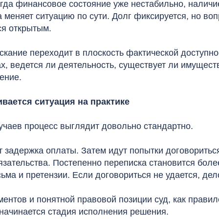
огда финансовое состояние уже нестабильно, наличи
 меняет ситуацию по сути. Долг фиксируется, но воп
ся открытым.
скание переходит в плоскость фактической доступнос
ах, ведется ли деятельность, существует ли имущест
ение.
ивается ситуация на практике
учаев процесс выглядит довольно стандартно.
 задержка оплаты. Затем идут попытки договориться
язательства. Постепенно переписка становится бол
ма и претензии. Если договориться не удается, дел
ентов и понятной правовой позиции суд, как правил
 начинается стадия исполнения решения.