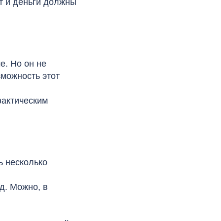
ыт и деньги должны
е. Но он не
зможность этот
фактическим
ь несколько
д. Можно, в