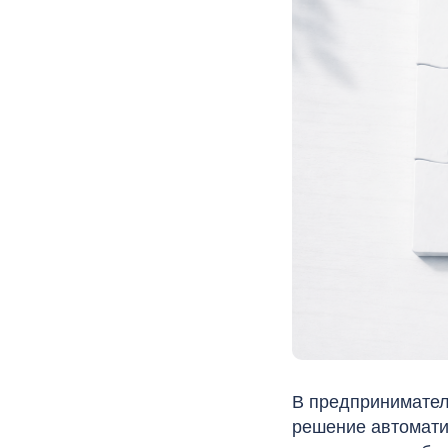
В предприниматель
решение автоматич