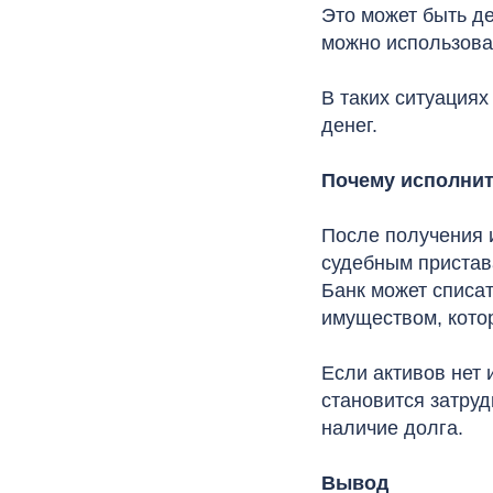
Это может быть д
можно использова
В таких ситуациях
денег.
Почему исполнит
После получения 
судебным пристав
Банк может списат
имуществом, кото
Если активов нет
становится затру
наличие долга.
Вывод