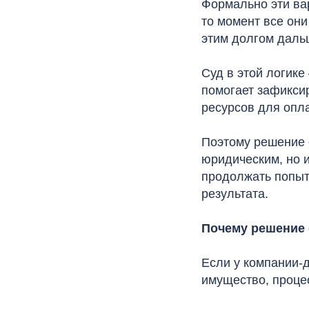
Формально эти вар
то момент все они
этим долгом даль
Суд в этой логике
помогает зафиксир
ресурсов для опл
Поэтому решение о
юридическим, но 
продолжать попытк
результата.
Почему решение 
Если у компании-
имущество, проце