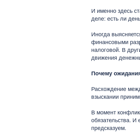
И именно здесь ст
деле: есть ли ден
Иногда выясняетс
финансовыми разр
налоговой. В друг
движения денежны
Почему ожидания
Расхождение межд
взыскании приним
В момент конфлик
обязательства. И 
предсказуем.