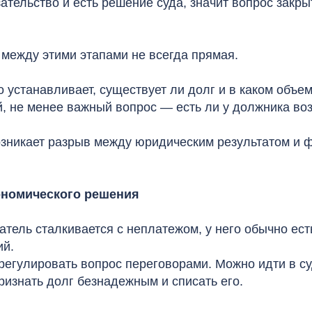
зательство и есть решение суда, значит вопрос закр
 между этими этапами не всегда прямая.
 устанавливает, существует ли долг и в каком объем
й, не менее важный вопрос — есть ли у должника во
озникает разрыв между юридическим результатом и 
кономического решения
тель сталкивается с неплатежом, у него обычно ест
ий.
регулировать вопрос переговорами. Можно идти в су
ризнать долг безнадежным и списать его.