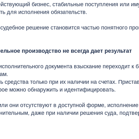
ействующий бизнес, стабильные поступления или им
ть для исполнения обязательств.
 судебное решение становится частью понятного про
ельное производство не всегда дает результат
исполнительного документа взыскание переходит к 
ам.
ь средства только при их наличии на счетах. Приста
рое можно обнаружить и идентифицировать.
 или они отсутствуют в доступной форме, исполнени
днительным, даже при наличии решения суда, подт