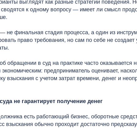
ианты выглядят как разные стратегии поведения. Но
 сводятся к одному вопросу — имеет ли смысл прод
ше.
 — не финальная стадия процесса, а один из инстру
овать право требования, но сам по себе не создает
аты.
б обращении в суд на практике часто оказывается н
и экономическим: предприниматель оценивает, наско
у взыскания с учетом затрат времени, денег и нео
суда не гарантирует получение денег
должника есть работающий бизнес, оборотные средс
сс взыскания обычно проходит достаточно предсказу