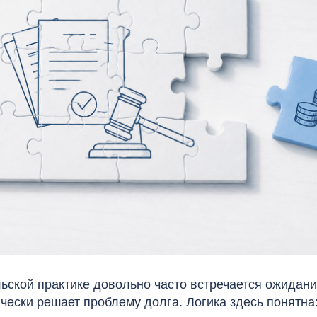
ской практике довольно часто встречается ожидани
ески решает проблему долга. Логика здесь понятна: