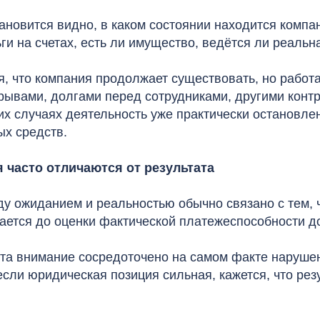
ановится видно, в каком состоянии находится компа
ьги на счетах, есть ли имущество, ведётся ли реальн
я, что компания продолжает существовать, но работ
ывами, долгами перед сотрудниками, другими контр
их случаях деятельность уже практически остановлен
х средств.
 часто отличаются от результата
у ожиданием и реальностью обычно связано с тем, 
ается до оценки фактической платежеспособности д
та внимание сосредоточено на самом факте наруше
если юридическая позиция сильная, кажется, что рез