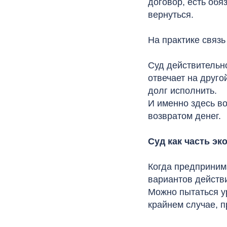
договор, есть обя
вернуться.
На практике связь
Суд действительно
отвечает на друго
долг исполнить.
И именно здесь в
возвратом денег.
Суд как часть э
Когда предпринима
вариантов действ
Можно пытаться у
крайнем случае, п