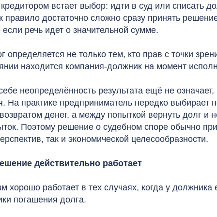
 кредитором встает выбор: идти в суд или списать до
к правило достаточно сложно сразу принять решени
 если речь идет о значительной сумме.
ог определяется не только тем, кто прав с точки зрен
тоянии находится компания-должник на момент испол
себе неопределённость результата ещё не означает, 
я. На практике предприниматель нередко выбирает 
возвратом денег, а между попыткой вернуть долг и 
ыток. Поэтому решение о судебном споре обычно пр
ерспектив, так и экономической целесообразности.
решение действительно работает
 хорошо работает в тех случаях, когда у должника 
ики погашения долга.